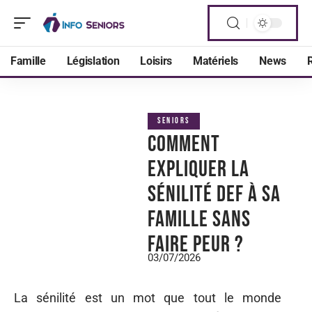
Famille
Législation
Loisirs
Matériels
News
R
SENIORS
Comment
expliquer la
sénilité def à sa
famille sans
faire peur ?
03/07/2026
La sénilité est un mot que tout le monde