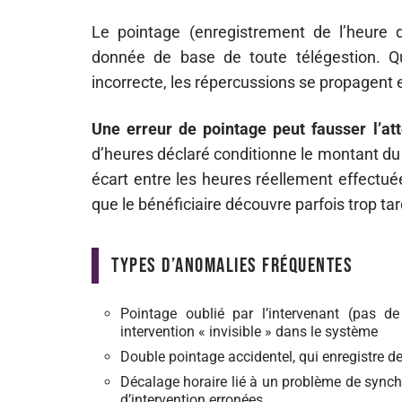
Le pointage (enregistrement de l’heure d’
donnée de base de toute télégestion. 
incorrecte, les répercussions se propagent
Une erreur de pointage peut fausser l’att
d’heures déclaré conditionne le montant du c
écart entre les heures réellement effectué
que le bénéficiaire découvre parfois trop t
Types d’anomalies fréquentes
Pointage oublié par l’intervenant (pas de
intervention « invisible » dans le système
Double pointage accidentel, qui enregistre de
Décalage horaire lié à un problème de synchr
d’intervention erronées