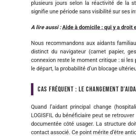
plusieurs jours selon la réactivité de la 
signifie une période sans visibilité sur ses i
A lire aussi :
Aide à domicile : qui y a droit
Nous recommandons aux aidants familiaux 
distinct du navigateur (carnet papier, g
connexion reste le moment critique : si le
le départ, la probabilité d’un blocage ultér
Cas fréquent : le changement d’aid
Quand l’aidant principal change (hospit
LOGISFIL du bénéficiaire peut se retrouver
documentée côté usager. La structure doit
contact associé. Ce point mérite d’être anti