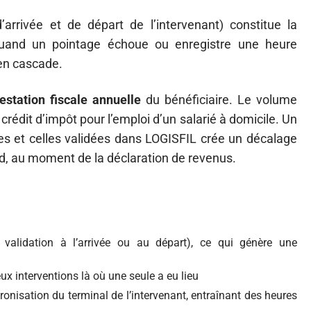
arrivée et de départ de l’intervenant) constitue la
Quand un pointage échoue ou enregistre une heure
 en cascade.
estation fiscale annuelle
du bénéficiaire. Le volume
rédit d’impôt pour l’emploi d’un salarié à domicile. Un
es et celles validées dans LOGISFIL crée un décalage
ard, au moment de la déclaration de revenus.
 validation à l’arrivée ou au départ), ce qui génère une
ux interventions là où une seule a eu lieu
onisation du terminal de l’intervenant, entraînant des heures