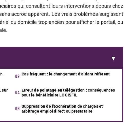
iciaires qui consultent leurs interventions depuis chez
 sans accroc apparent. Les vrais problèmes surgissent
el du domicile trop ancien pour afficher le portail, ou
ale.
un
Cas fréquent : le changement d’aidant référent
L sur
Erreur de pointage en télégestion : conséquences
pour le bénéficiaire LOGISFIL
Suppression de l’exonération de charges et
arbitrage emploi direct ou prestataire