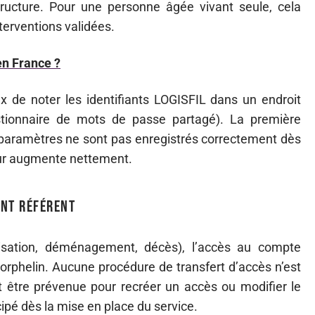
structure. Pour une personne âgée vivant seule, cela
nterventions validées.
 en France ?
de noter les identifiants LOGISFIL dans un endroit
estionnaire de mots de passe partagé). La première
s paramètres ne sont pas enregistrés correctement dès
ieur augmente nettement.
ant référent
alisation, déménagement, décès), l’accès au compte
 orphelin. Aucune procédure de transfert d’accès n’est
 être prévenue pour recréer un accès ou modifier le
cipé dès la mise en place du service.