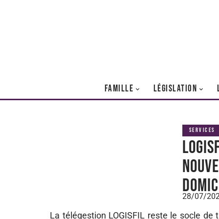
FAMILLE
LÉGISLATION
SERVICES
LOGISF
nouve
domic
28/07/20
La télégestion LOGISFIL reste le socle de t