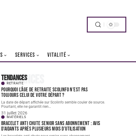
RS
SERVICES
VITALITÉ
Tendances
Tendances
RETRAITE
Pourquoi l’âge de retraite scolinfo n’est pas
toujours celui de votre départ ?
La date de départ affichée sur Scolinfo semble couler de source.
Pourtant, elle ne garantit rien
…
31 juillet 2026
MATÉRIELS
Bracelet Anti chute senior sans abonnement : avis
d’aidants après plusieurs mois d’utilisation