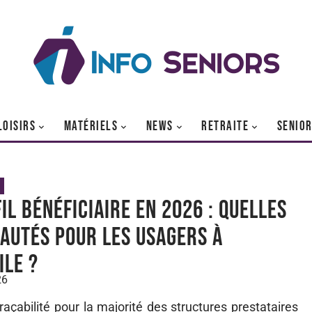
LOISIRS
MATÉRIELS
NEWS
RETRAITE
SENIO
IL bénéficiaire en 2026 : quelles
autés pour les usagers à
ile ?
26
raçabilité pour la majorité des structures prestataires