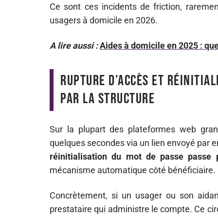
Ce sont ces incidents de friction, rareme
usagers à domicile en 2026.
A lire aussi :
Aides à domicile en 2025 : qu
Rupture d’accès et réinitiali
par la structure
Sur la plupart des plateformes web grand
quelques secondes via un lien envoyé par e
réinitialisation du mot de passe passe 
mécanisme automatique côté bénéficiaire.
Concrètement, si un usager ou son aidant 
prestataire qui administre le compte. Ce cir