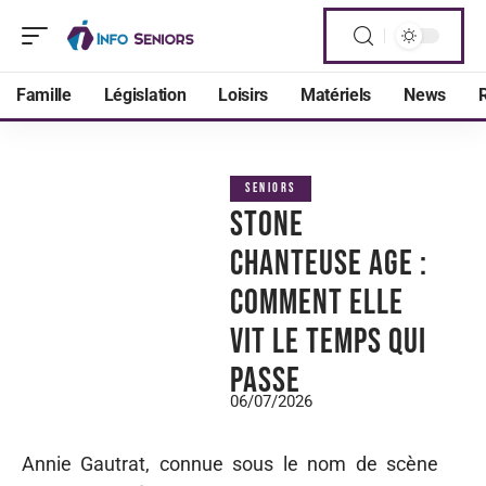
Famille
Législation
Loisirs
Matériels
News
R
SENIORS
Stone
chanteuse age :
comment elle
vit le temps qui
passe
06/07/2026
Annie Gautrat, connue sous le nom de scène