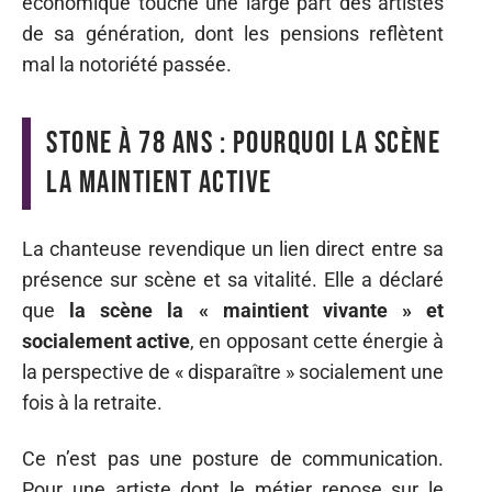
économique touche une large part des artistes
de sa génération, dont les pensions reflètent
mal la notoriété passée.
Stone à 78 ans : pourquoi la scène
la maintient active
La chanteuse revendique un lien direct entre sa
présence sur scène et sa vitalité. Elle a déclaré
que
la scène la « maintient vivante » et
socialement active
, en opposant cette énergie à
la perspective de « disparaître » socialement une
fois à la retraite.
Ce n’est pas une posture de communication.
Pour une artiste dont le métier repose sur le