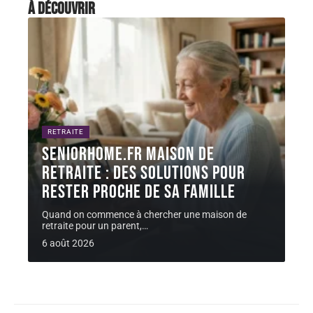
À découvrir
RETRAITE
Seniorhome.fr maison de
retraite : des solutions pour
rester proche de sa famille
Quand on commence à chercher une maison de
retraite pour un parent,
…
6 août 2026