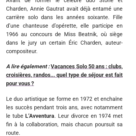
Avant de former le célèbre duo Stone et
Charden, Annie Gautrat avait déjà entamé une
carrière solo dans les années soixante. Fille
d’une chanteuse d’opérette, elle participe en
1966 au concours de Miss Beatnik, où siège
dans le jury un certain Éric Charden, auteur-
compositeur.
A lire également :
Vacances Solo 50 ans : clubs,
croisières, randos... quel type de séjour est fait
pour vous ?
Le duo artistique se forme en 1972 et enchaîne
les succès pendant trois ans, avec notamment
le tube
L’Avventura
. Leur divorce en 1974 met
fin à la collaboration, mais chacun poursuit sa
route.