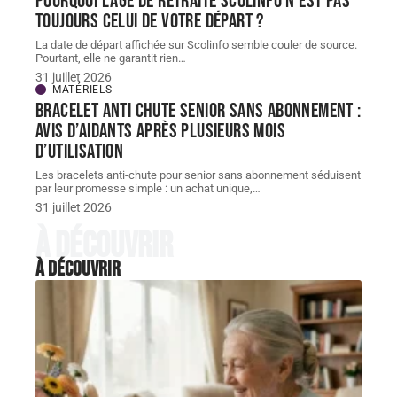
Pourquoi l’âge de retraite scolinfo n’est pas
toujours celui de votre départ ?
La date de départ affichée sur Scolinfo semble couler de source.
Pourtant, elle ne garantit rien
…
31 juillet 2026
MATÉRIELS
Bracelet Anti chute senior sans abonnement :
avis d’aidants après plusieurs mois
d’utilisation
Les bracelets anti-chute pour senior sans abonnement séduisent
par leur promesse simple : un achat unique,
…
31 juillet 2026
À découvrir
À découvrir