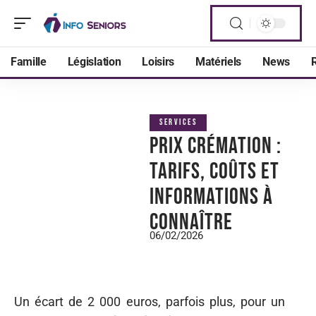
Famille
Législation
Loisirs
Matériels
News
R
SERVICES
Prix crémation :
tarifs, coûts et
informations à
connaître
06/02/2026
Un écart de 2 000 euros, parfois plus, pour un