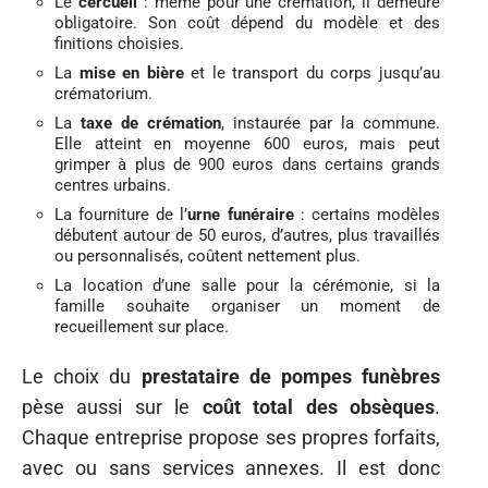
Le
cercueil
: même pour une crémation, il demeure
obligatoire. Son coût dépend du modèle et des
finitions choisies.
La
mise en bière
et le transport du corps jusqu’au
crématorium.
La
taxe de crémation
, instaurée par la commune.
Elle atteint en moyenne 600 euros, mais peut
grimper à plus de 900 euros dans certains grands
centres urbains.
La fourniture de l’
urne funéraire
: certains modèles
débutent autour de 50 euros, d’autres, plus travaillés
ou personnalisés, coûtent nettement plus.
La location d’une salle pour la cérémonie, si la
famille souhaite organiser un moment de
recueillement sur place.
Le choix du
prestataire de pompes funèbres
pèse aussi sur le
coût total des obsèques
.
Chaque entreprise propose ses propres forfaits,
avec ou sans services annexes. Il est donc