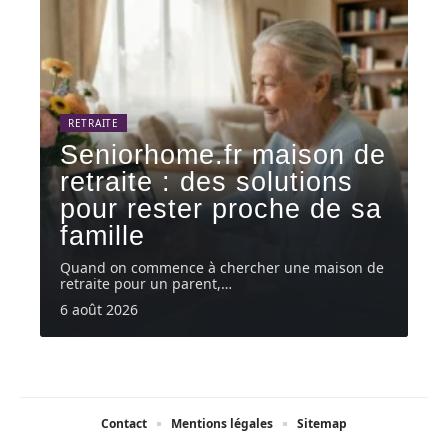
RETRAITE
Seniorhome.fr maison de
retraite : des solutions
pour rester proche de sa
famille
Quand on commence à chercher une maison de
retraite pour un parent,
…
6 août 2026
Contact
Mentions légales
Sitemap