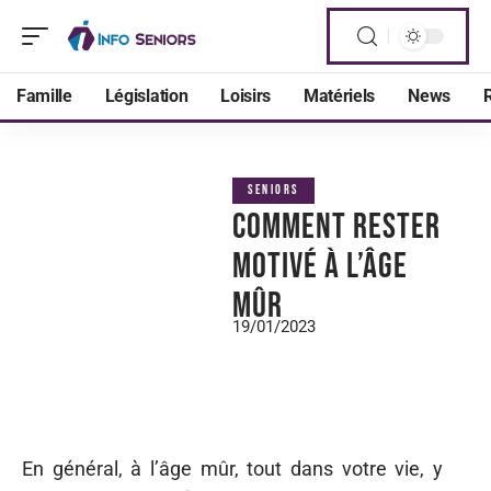
Famille
Législation
Loisirs
Matériels
News
R
SENIORS
Comment rester
motivé à l’âge
mûr
19/01/2023
En général, à l’âge mûr, tout dans votre vie, y