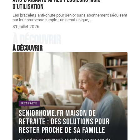
d’utilisation
Les bracelets anti-chute pour senior sans abonnement séduisent
par leur promesse simple : un achat unique,
…
31 juillet 2026
À découvrir
À découvrir
RETRAITE
Seniorhome.fr maison de
retraite : des solutions pour
rester proche de sa famille