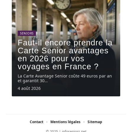
SENIORS
Faut-il encore prendre la
Carte Senior avantages
en 2026 pour vos
voyages en France ?
La Carte Avantage Senior coûte 49 euros par an
et garantit 30
…
4 août 2026
Contact
Mentions légales
Sitemap
© 2025 | infoseniors.net