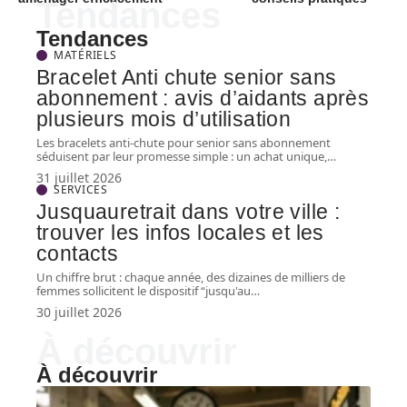
Tendances
Tendances
MATÉRIELS
Bracelet Anti chute senior sans
abonnement : avis d’aidants après
plusieurs mois d’utilisation
Les bracelets anti-chute pour senior sans abonnement
séduisent par leur promesse simple : un achat unique,
…
31 juillet 2026
SERVICES
Jusquauretrait dans votre ville :
trouver les infos locales et les
contacts
Un chiffre brut : chaque année, des dizaines de milliers de
femmes sollicitent le dispositif “jusqu'au
…
30 juillet 2026
À découvrir
À découvrir