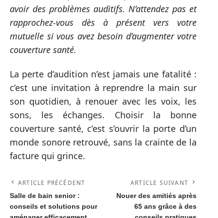
avoir des problèmes auditifs. N’attendez pas et
rapprochez-vous dès à présent vers votre
mutuelle si vous avez besoin d’augmenter votre
couverture santé.
La perte d’audition n’est jamais une fatalité :
c’est une invitation à reprendre la main sur
son quotidien, à renouer avec les voix, les
sons, les échanges. Choisir la bonne
couverture santé, c’est s’ouvrir la porte d’un
monde sonore retrouvé, sans la crainte de la
facture qui grince.
ARTICLE PRÉCÉDENT
ARTICLE SUIVANT
Salle de bain senior :
Nouer des amitiés après
conseils et solutions pour
65 ans grâce à des
aménager efficacement
conseils pratiques