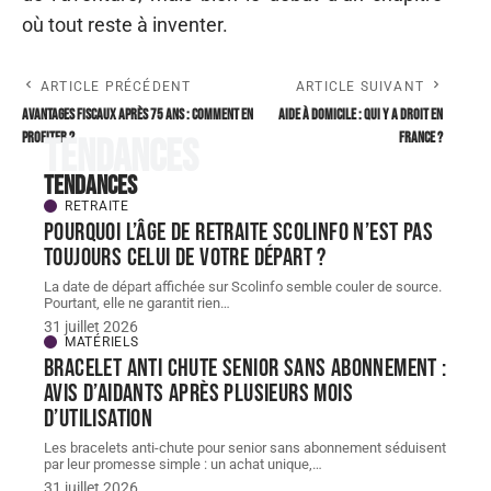
où tout reste à inventer.
ARTICLE PRÉCÉDENT
ARTICLE SUIVANT
Avantages fiscaux après 75 ans : comment en
Aide à domicile : qui y a droit en
profiter ?
France ?
Tendances
Tendances
RETRAITE
Pourquoi l’âge de retraite scolinfo n’est pas
toujours celui de votre départ ?
La date de départ affichée sur Scolinfo semble couler de source.
Pourtant, elle ne garantit rien
…
31 juillet 2026
MATÉRIELS
Bracelet Anti chute senior sans abonnement :
avis d’aidants après plusieurs mois
d’utilisation
Les bracelets anti-chute pour senior sans abonnement séduisent
par leur promesse simple : un achat unique,
…
31 juillet 2026