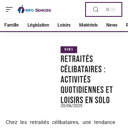
Famille
Législation
Loisirs
Matériels
News
R
NEWS
Retraités
célibataires :
Activités
quotidiennes et
loisirs en solo
20/06/2025
Chez les retraités célibataires, une tendance