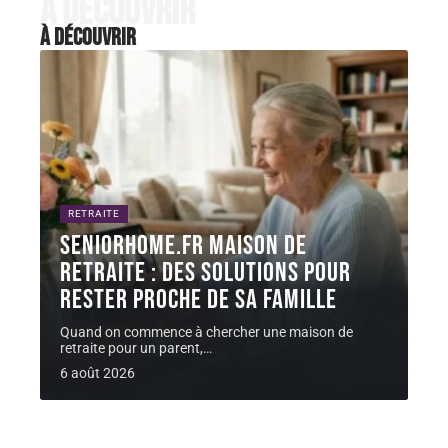
À découvrir
À découvrir
RETRAITE
Seniorhome.fr maison de
retraite : des solutions pour
rester proche de sa famille
Quand on commence à chercher une maison de
retraite pour un parent,
…
6 août 2026