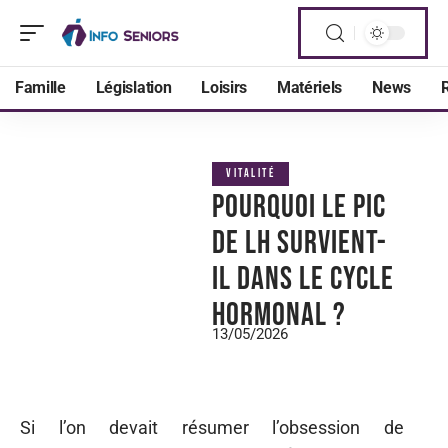
Famille
Législation
Loisirs
Matériels
News
R
VITALITÉ
Pourquoi le pic
de LH survient-
il dans le cycle
hormonal ?
13/05/2026
Si l’on devait résumer l’obsession de