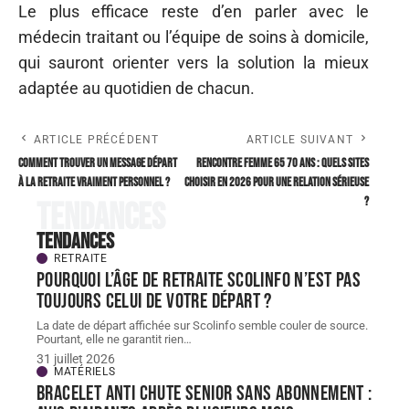
Le plus efficace reste d’en parler avec le
médecin traitant ou l’équipe de soins à domicile,
qui sauront orienter vers la solution la mieux
adaptée au quotidien de chacun.
ARTICLE PRÉCÉDENT
ARTICLE SUIVANT
Comment trouver un message départ
Rencontre femme 65 70 ans : quels sites
à la retraite vraiment personnel ?
choisir en 2026 pour une relation sérieuse
?
Tendances
Tendances
RETRAITE
Pourquoi l’âge de retraite scolinfo n’est pas
toujours celui de votre départ ?
La date de départ affichée sur Scolinfo semble couler de source.
Pourtant, elle ne garantit rien
…
31 juillet 2026
MATÉRIELS
Bracelet Anti chute senior sans abonnement :