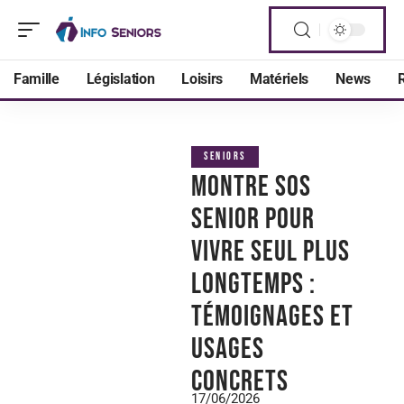
Famille
Législation
Loisirs
Matériels
News
R
SENIORS
Montre SOS
Senior pour
vivre seul plus
longtemps :
témoignages et
usages
concrets
17/06/2026