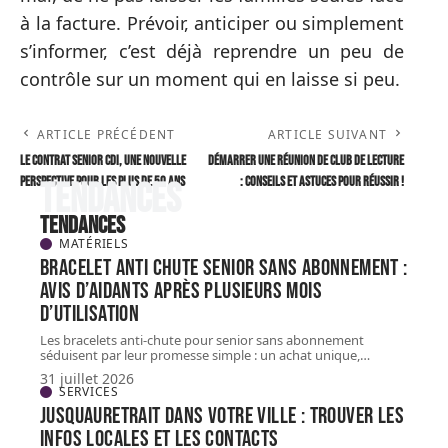
à la facture. Prévoir, anticiper ou simplement
s’informer, c’est déjà reprendre un peu de
contrôle sur un moment qui en laisse si peu.
ARTICLE PRÉCÉDENT
ARTICLE SUIVANT
Le contrat senior CDI, une nouvelle
Démarrer une réunion de club de lecture
perspective pour les plus de 50 ans
: Conseils et astuces pour réussir !
Tendances
Tendances
MATÉRIELS
Bracelet Anti chute senior sans abonnement :
avis d’aidants après plusieurs mois
d’utilisation
Les bracelets anti-chute pour senior sans abonnement
séduisent par leur promesse simple : un achat unique,
…
31 juillet 2026
SERVICES
Jusquauretrait dans votre ville : trouver les
infos locales et les contacts