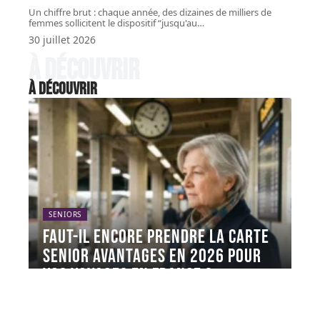
Un chiffre brut : chaque année, des dizaines de milliers de
femmes sollicitent le dispositif “jusqu'au
…
30 juillet 2026
À découvrir
À découvrir
SENIORS
Faut-il encore prendre la Carte
Senior avantages en 2026 pour
vos voyages en France ?
La Carte Avantage Senior coûte 49 euros par an
et garantit 30
…