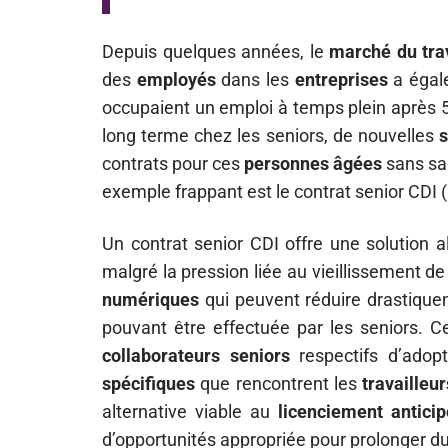
Depuis quelques années, le
marché du tra
des
employés
dans les
entreprises
a égale
occupaient un emploi à temps plein après 5
long terme chez les seniors, de nouvelles
s
contrats pour ces
personnes âgées
sans sac
exemple frappant est le contrat senior CDI (
Un contrat senior CDI offre une solution a
malgré la pression liée au vieillissement de
numériques
qui peuvent réduire drastiqu
pouvant être effectuée par les seniors. 
collaborateurs seniors
respectifs d’adop
spécifiques
que rencontrent les
travailleu
alternative viable au
licenciement anticip
d’opportunités appropriée pour prolonger du