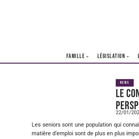
FAMILLE
LÉGISLATION
NEWS
Le co
persp
22/01/20
Les seniors sont une population qui connaî
matière d’emploi sont de plus en plus impo