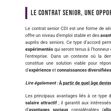
Le contrat senior, une oppo
Le contrat senior CDI est une forme de sé
offre un niveau d’emploi stable et des
avan
auprès des seniors. Ce type d’accord pe
expérimentés
qui seront tenus à l’honneur
l’entreprise. Dans un contexte où la de
constitue une solution viable pour rép
d’
expérience
et
connaissances diversifiée
Lire également :
À partir de quel âge devi
Les principaux avantages liés à ce type 
salaire attractif
; il garantit aux intéress
d’
avantages sociaux
considérables (
all