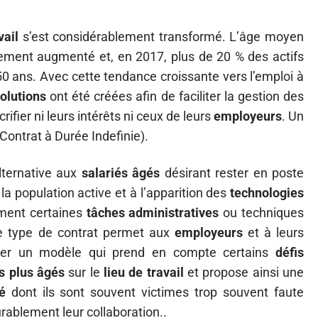
vail
s’est considérablement transformé. L’âge moyen
ment augmenté et, en 2017, plus de 20 % des actifs
0 ans. Avec cette tendance croissante vers l’emploi à
olutions
ont été créées afin de faciliter la gestion des
rifier ni leurs intérêts ni ceux de leurs
employeurs
. Un
Contrat à Durée Indefinie).
lternative aux
salariés âgés
désirant rester en poste
 la population active et à l’apparition des
technologies
ement certaines
tâches administratives
ou techniques
Ce type de contrat permet aux
employeurs
et à leurs
ter un modèle qui prend en compte certains
défis
rs plus âgés
sur le
lieu de travail
et propose ainsi une
é
dont ils sont souvent victimes trop souvent faute
rablement leur collaboration..