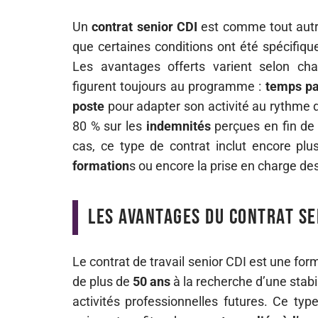
Un
contrat senior CDI
est comme tout aut
que certaines conditions ont été spécifiq
Les avantages offerts varient selon c
figurent toujours au programme :
temps pa
poste
pour adapter son activité au rythme d
80 % sur les
indemnités
perçues en fin de 
cas, ce type de contrat inclut encore pl
formation
s ou encore la prise en charge des
Les avantages du contrat se
Le contrat de travail senior CDI est une f
de plus de
50 ans
à la recherche d’une stabil
activités professionnelles futures. Ce typ