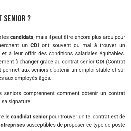
 senior ?
s les
candidats
, mais il peut être encore plus ardu pour
cherchent un
CDI
ont souvent du mal à trouver un
 à leur offrir des conditions salariales équitables.
ement à changer grâce au contrat senior
CDI
(Contrat
 permet aux seniors d’obtenir un emploi stable et sûr
iés aux employés âgés.
les seniors comprennent comment obtenir un contrat
à sa signature.
re le
candidat senior
pour trouver un tel contrat est de
entreprises
susceptibles de proposer ce type de poste