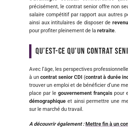
précisément, le contrat senior offre non 
salaire compétitif par rapport aux autres 
ainsi aux intitulaires de disposer de
revenu
pour profiter pleinement de la
retraite
.
Qu’est-ce qu’un contrat seni
Avec l’âge, les perspectives professionnell
à un
contrat senior CDI
(
contrat à durée i
trouver un emploi et de bénéficier d’une me
place par le
gouvernement français
pour e
démographique
et ainsi permettre une me
sur le marché du travail.
A découvrir également :
Mettre fin à un co