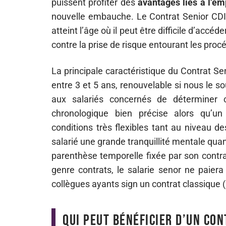
puissent profiter des
avantages liés à l’em
nouvelle embauche. Le Contrat Senior CDI 
atteint l’âge où il peut être difficile d’ac
contre la prise de risque entourant les pro
La principale caractéristique du Contrat Se
entre 3 et 5 ans, renouvelable si nous le s
aux salariés concernés de déterminer 
chronologique bien précise alors qu’u
conditions très flexibles tant au niveau d
salarié une grande tranquillité mentale quant
parenthèse temporelle fixée par son contra
genre contrats, le salarie senor ne pai
collègues ayants sign un contrat classique (
Qui peut bénéficier d’un con