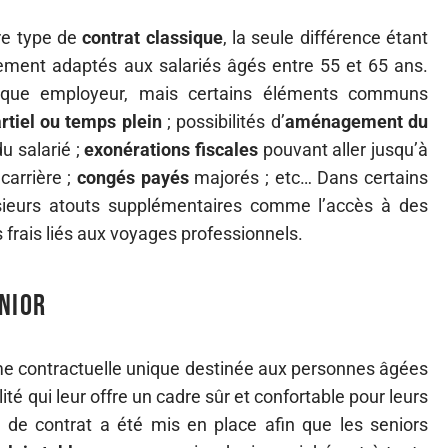
re type de
contrat classique
, la seule différence étant
uement adaptés aux salariés âgés entre 55 et 65 ans.
haque employeur, mais certains éléments communs
rtiel ou temps plein
; possibilités d’
aménagement du
u salarié ;
exonérations fiscales
pouvant aller jusqu’à
carrière ;
congés payés
majorés ; etc… Dans certains
usieurs atouts supplémentaires comme l’accès à des
 frais liés aux voyages professionnels.
nior
orme contractuelle unique destinée aux personnes âgées
ité qui leur offre un cadre sûr et confortable pour leurs
e de contrat a été mis en place afin que les seniors