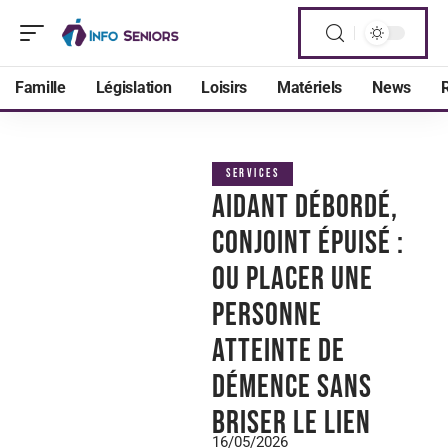
Famille
Législation
Loisirs
Matériels
News
R
SERVICES
Aidant débordé,
conjoint épuisé :
ou placer une
personne
atteinte de
démence sans
briser le lien
16/05/2026