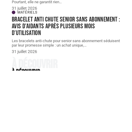
Pourtant, elle ne garantit rien
…
31 juillet 2026
MATÉRIELS
Bracelet Anti chute senior sans abonnement :
avis d’aidants après plusieurs mois
d’utilisation
Les bracelets anti-chute pour senior sans abonnement séduisent
par leur promesse simple : un achat unique,
…
31 juillet 2026
À découvrir
À découvrir
RETRAITE