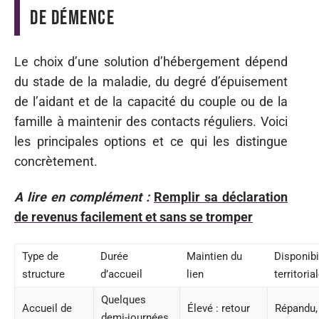
de démence
Le choix d’une solution d’hébergement dépend
du stade de la maladie, du degré d’épuisement
de l’aidant et de la capacité du couple ou de la
famille à maintenir des contacts réguliers. Voici
les principales options et ce qui les distingue
concrètement.
A lire en complément :
Remplir sa déclaration
de revenus facilement et sans se tromper
Type de
Durée
Maintien du
Disponibi
structure
d’accueil
lien
territoria
Quelques
Accueil de
Élevé : retour
Répandu,
demi-journées