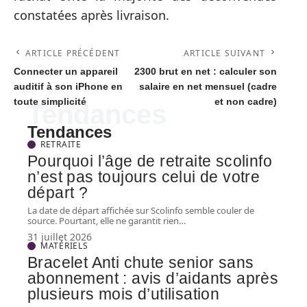
constatées après livraison.
ARTICLE PRÉCÉDENT
ARTICLE SUIVANT
Connecter un appareil
2300 brut en net : calculer son
auditif à son iPhone en
salaire en net mensuel (cadre
toute simplicité
et non cadre)
Tendances
Tendances
RETRAITE
Pourquoi l’âge de retraite scolinfo
n’est pas toujours celui de votre
départ ?
La date de départ affichée sur Scolinfo semble couler de
source. Pourtant, elle ne garantit rien
…
31 juillet 2026
MATÉRIELS
Bracelet Anti chute senior sans
abonnement : avis d’aidants après
plusieurs mois d’utilisation