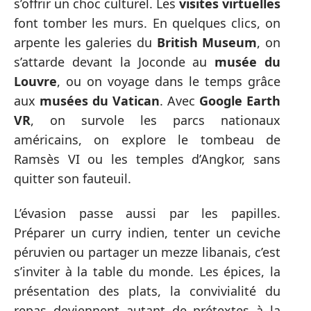
s’offrir un choc culturel. Les
visites virtuelles
font tomber les murs. En quelques clics, on
arpente les galeries du
British Museum
, on
s’attarde devant la Joconde au
musée du
Louvre
, ou on voyage dans le temps grâce
aux
musées du Vatican
. Avec
Google Earth
VR
, on survole les parcs nationaux
américains, on explore le tombeau de
Ramsès VI ou les temples d’Angkor, sans
quitter son fauteuil.
L’évasion passe aussi par les papilles.
Préparer un curry indien, tenter un ceviche
péruvien ou partager un mezze libanais, c’est
s’inviter à la table du monde. Les épices, la
présentation des plats, la convivialité du
repas deviennent autant de prétextes à la