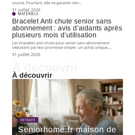
source. Pourtant, elle ne garantit rien
…
31 juillet 2026
MATÉRIELS
Bracelet Anti chute senior sans
abonnement : avis d’aidants après
plusieurs mois d’utilisation
Les bracelets anti-chute pour senior sans abonnement
séduisent par leur promesse simple : un achat unique,
…
31 juillet 2026
À découvrir
À découvrir
RETRAITE
Seniorhome.fr maison de