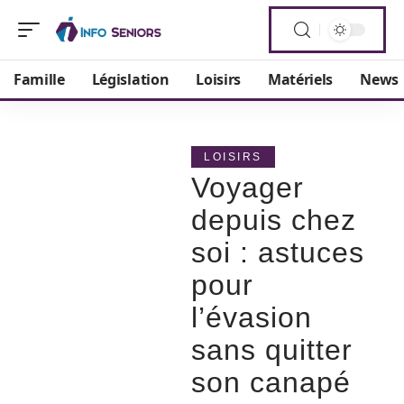
Famille
Législation
Loisirs
Matériels
News
LOISIRS
Voyager
depuis chez
soi : astuces
pour
l’évasion
sans quitter
son canapé